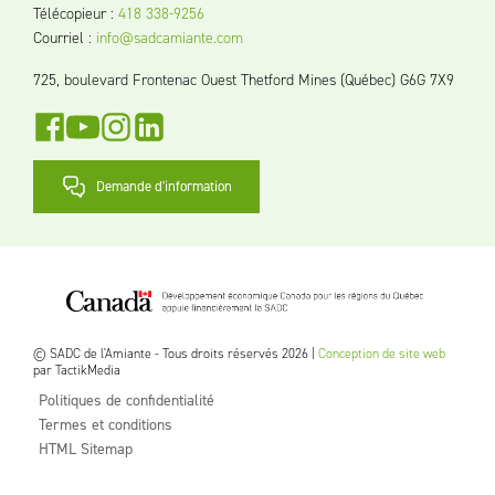
Télécopieur
:
418 338-9256
Courriel
:
info@sadcamiante.com
725, boulevard Frontenac Ouest Thetford Mines (Québec) G6G 7X9
Demande d'information
© SADC de l'Amiante - Tous droits réservés 2026 |
Conception de site web
par TactikMedia
Politiques de confidentialité
Termes et conditions
HTML Sitemap