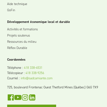
Aide technique
GoFin
Développement économique local et durable
Activités et formations
Projets soutenus
Ressources du milieu
Réflex Durable
Coordonnées
Téléphone
:
418 338-4531
Télécopieur
:
418 338-9256
Courriel
:
info@sadcamiante.com
725, boulevard Frontenac Ouest Thetford Mines (Québec) G6G 7X9