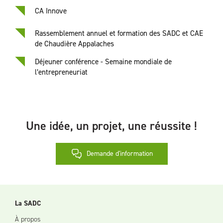
CA Innove
Rassemblement annuel et formation des SADC et CAE
de Chaudière Appalaches
Déjeuner conférence - Semaine mondiale de
l’entrepreneuriat
Une idée, un projet, une réussite !
Demande d'information
La SADC
À propos