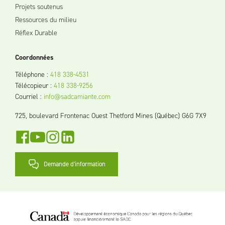
Projets soutenus
Ressources du milieu
Réflex Durable
Coordonnées
Téléphone
:
418 338-4531
Télécopieur
:
418 338-9256
Courriel
:
info@sadcamiante.com
725, boulevard Frontenac Ouest Thetford Mines (Québec) G6G 7X9
Demande d'information