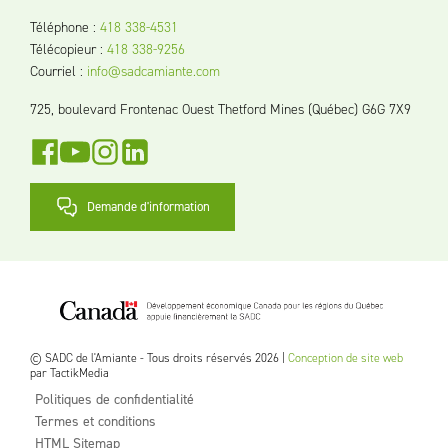
Téléphone
:
418 338-4531
Télécopieur
:
418 338-9256
Courriel
:
info@sadcamiante.com
725, boulevard Frontenac Ouest Thetford Mines (Québec) G6G 7X9
Demande d'information
© SADC de l'Amiante - Tous droits réservés 2026 |
Conception de site web
par TactikMedia
Politiques de confidentialité
Termes et conditions
HTML Sitemap